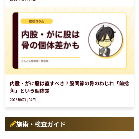
内股・がに股は直すべき？股関節の骨のねじれ「前捻
角」という個体差
2026年07月04日
施術・検査ガイド