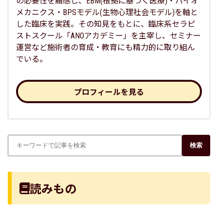
の必要性を痛感し、EBM(根拠に基づく医療)・バイオ
メカニクス・BPSモデル(生物心理社会モデル)を軸と
した臨床を実践。その知見をもとに、臨床系セラピ
ストスクール「ANOアカデミー」を主宰し、セミナー
運営など施術者の育成・教育にも精力的に取り組ん
でいる。
プロフィールを見る
検索
読みもの