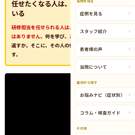
当院を知る
任せたくなる人は、点数の先を見て
いる
症例を見る
研修担当を任せられる人は、ただ知識量が多い人で
スタッフ紹介
はありません。
何を学び、どう整理し、どう現場に
返すか。そこに、その人の信頼される理由が出ま
患者様の声
す。
当院について
症状から探す
お悩みナビ（症状別）
コラム・検査ガイド
その他