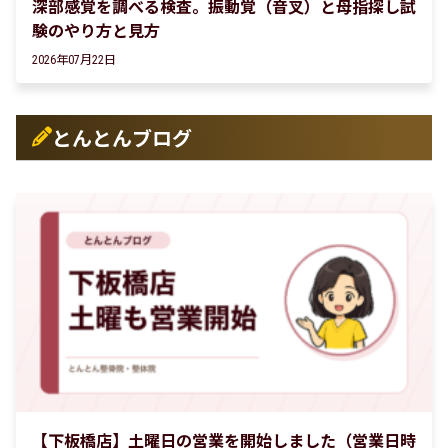
深部感覚を調べる検査。振動覚（音叉）と母指探し試
験のやり方と見方
2026年07月22日
とんとんブログ
【下板橋店】土曜日の営業を開始しました（営業日時