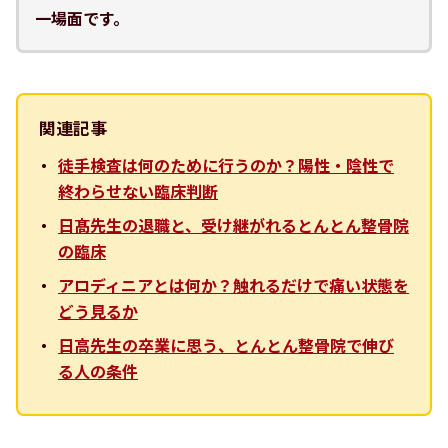
一場面です。
関連記事
徒手検査は何のために行うのか？陽性・陰性で
終わらせない臨床判断
日髙先生の退職と、受け継がれるとんとん整骨院
の臨床
アロディニアとは何か？触れるだけで痛い状態を
どう見るか
日高先生の卒業に思う、とんとん整骨院で伸び
る人の条件