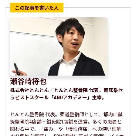
瀬谷崎将也
株式会社とんとん／とんとん整骨院 代表。臨床系セ
ラピストスクール「ANOアカデミー」主宰。
とんとん整骨院 代表。柔道整復師として、都内に鍼
灸整骨院4店舗・鍼灸院1店舗を運営。多くの患者と
関わる中で、「痛み」や「慢性疼痛」への深い理解