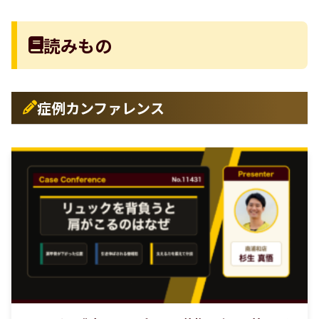
読みもの
症例カンファレンス