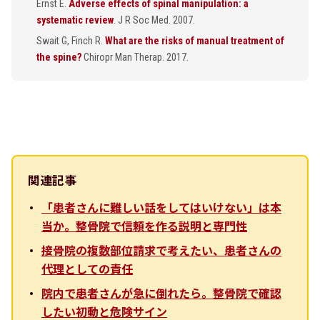
Ernst E.
Adverse effects of spinal manipulation: a
systematic review
. J R Soc Med. 2007.
Swait G, Finch R.
What are the risks of manual treatment of
the spine?
Chiropr Man Therap. 2017.
関連記事
「患者さんに難しい話をしてはいけない」は本
当か。整骨院で信頼を作る説明と専門性
接骨院の複数部位請求で考えたい、患者さんの
代理としての責任
院内で患者さんが急に倒れたら。整骨院で確認
したい初動と危険サイン