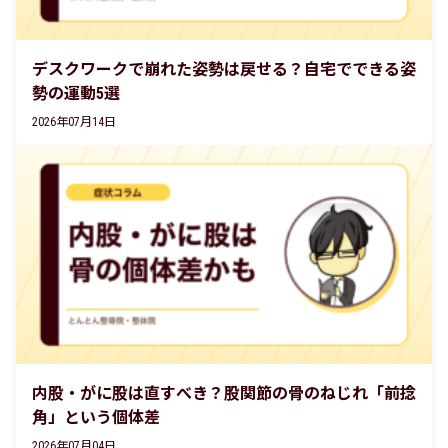
デスクワークで崩れた姿勢は戻せる？自宅でできる姿
勢の運動5選
2026年07月14日
内股・がに股は直すべき？股関節の骨のねじれ「前捻
角」という個体差
2026年07月04日