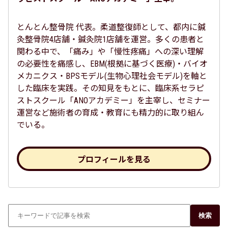
とんとん整骨院 代表。柔道整復師として、都内に鍼
灸整骨院4店舗・鍼灸院1店舗を運営。多くの患者と
関わる中で、「痛み」や「慢性疼痛」への深い理解
の必要性を痛感し、EBM(根拠に基づく医療)・バイオ
メカニクス・BPSモデル(生物心理社会モデル)を軸と
した臨床を実践。その知見をもとに、臨床系セラピ
ストスクール「ANOアカデミー」を主宰し、セミナー
運営など施術者の育成・教育にも精力的に取り組ん
でいる。
プロフィールを見る
検索