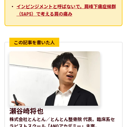
インピンジメントと呼ばないで。肩峰下痛症候群
（SAPS）で考える肩の痛み
瀬谷崎将也
株式会社とんとん／とんとん整骨院 代表。臨床系セ
ラピストスクール「ANOアカデミー」主宰。