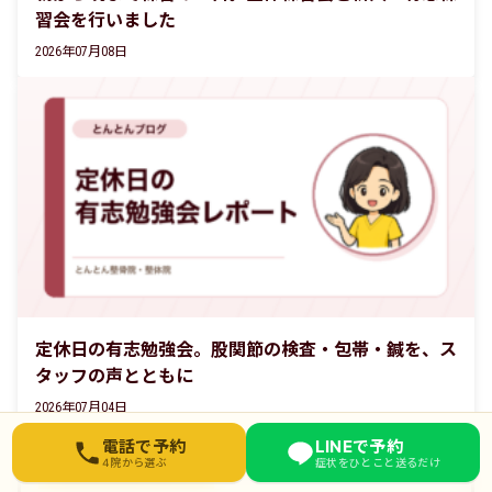
習会を行いました
2026年07月08日
定休日の有志勉強会。股関節の検査・包帯・鍼を、ス
タッフの声とともに
2026年07月04日
お近くの院を選んでください
電話で予約
LINEで予約
4院から選ぶ
症状をひとこと送るだけ
東武練馬院
03-6912-3076