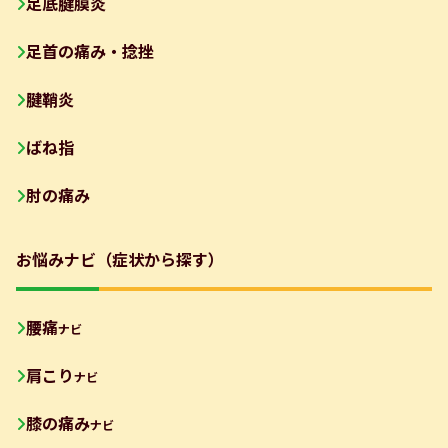
足底腱膜炎
足首の痛み・捻挫
腱鞘炎
ばね指
肘の痛み
お悩みナビ（症状から探す）
腰痛
ナビ
肩こり
ナビ
膝の痛み
ナビ