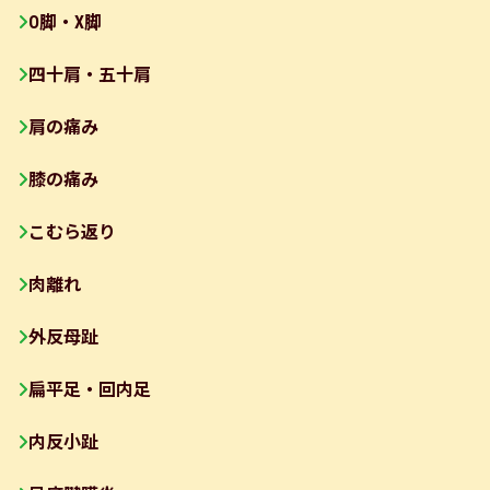
O脚・X脚
四十肩・五十肩
肩の痛み
膝の痛み
こむら返り
肉離れ
外反母趾
扁平足・回内足
内反小趾