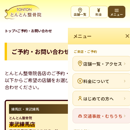
¥
店舗一覧
料金
メニュー
»
トップ
ご予約・お問い合わせ
メニュー
ご予約・お問い合わせ
ご来店・ご予約
店舗一覧・アクセス
とんとん整骨院各店のご予約・お問い合せフォームです。
以下からご希望の店舗をお選びいただき、ご予約・お問い
料金について
合わせください。
はじめての方へ
練馬区・東武練馬
交通事故・むちうち
とんとん整骨院
東武練馬店