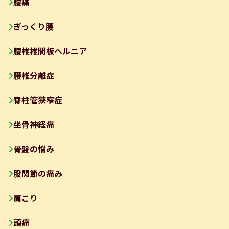
腰痛
ぎっくり腰
腰椎椎間板ヘルニア
腰椎分離症
脊柱管狭窄症
坐骨神経痛
骨盤の悩み
股関節の痛み
肩こり
頭痛