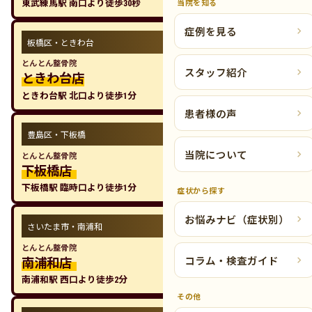
当院を知る
東武練馬駅 南口より徒歩30秒
症例を見る
板橋区・ときわ台
とんとん整骨院
スタッフ紹介
ときわ台店
ときわ台駅 北口より徒歩1分
患者様の声
豊島区・下板橋
当院について
とんとん整骨院
下板橋店
下板橋駅 臨時口より徒歩1分
症状から探す
お悩みナビ（症状別）
さいたま市・南浦和
とんとん整骨院
コラム・検査ガイド
南浦和店
南浦和駅 西口より徒歩2分
その他