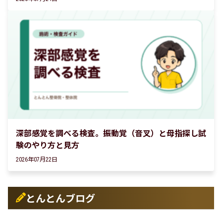
深部感覚を調べる検査。振動覚（音叉）と母指探し試
験のやり方と見方
2026年07月22日
とんとんブログ