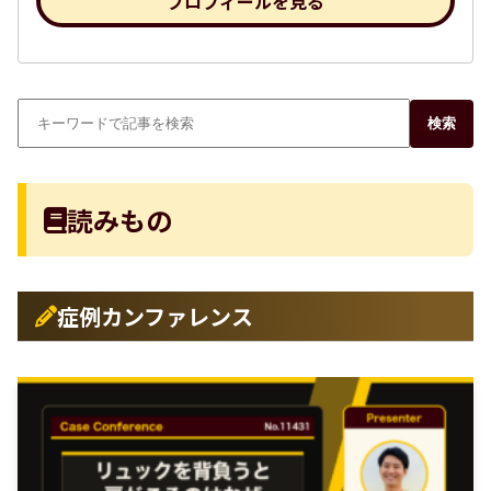
プロフィールを見る
検索
読みもの
症例カンファレンス