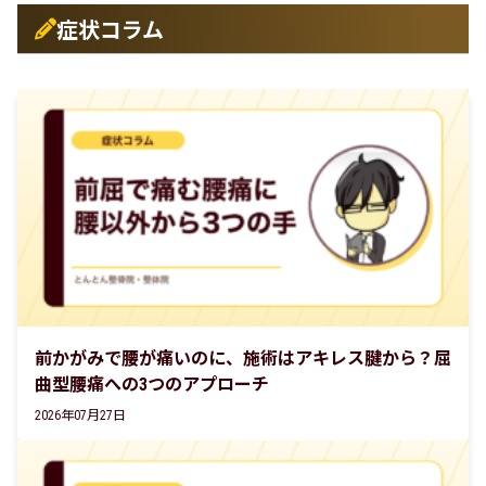
症状コラム
前かがみで腰が痛いのに、施術はアキレス腱から？屈
曲型腰痛への3つのアプローチ
2026年07月27日