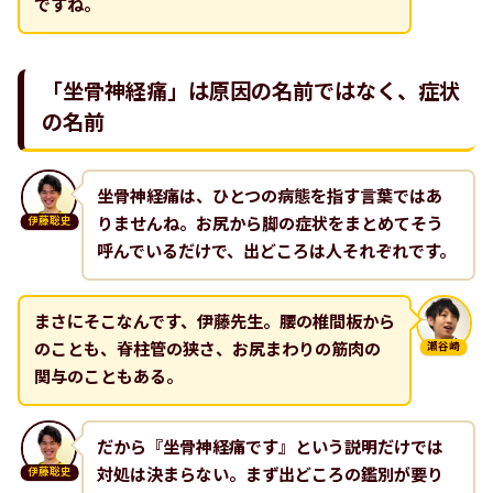
ですね。
「坐骨神経痛」は原因の名前ではなく、症状
の名前
坐骨神経痛は、ひとつの病態を指す言葉ではあ
りませんね。お尻から脚の症状をまとめてそう
伊藤聡史
呼んでいるだけで、出どころは人それぞれです。
まさにそこなんです、伊藤先生。腰の椎間板から
のことも、脊柱管の狭さ、お尻まわりの筋肉の
瀬谷崎
関与のこともある。
だから『坐骨神経痛です』という説明だけでは
対処は決まらない。まず出どころの鑑別が要り
伊藤聡史