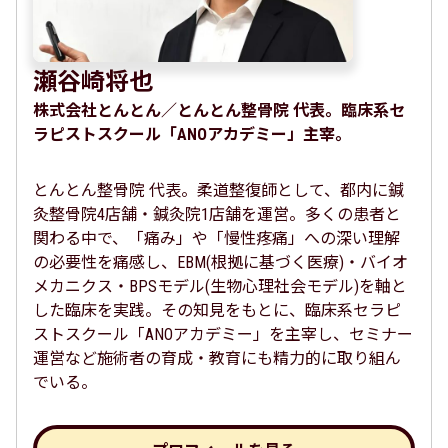
瀬谷崎将也
株式会社とんとん／とんとん整骨院 代表。臨床系セ
ラピストスクール「ANOアカデミー」主宰。
とんとん整骨院 代表。柔道整復師として、都内に鍼
灸整骨院4店舗・鍼灸院1店舗を運営。多くの患者と
関わる中で、「痛み」や「慢性疼痛」への深い理解
の必要性を痛感し、EBM(根拠に基づく医療)・バイオ
メカニクス・BPSモデル(生物心理社会モデル)を軸と
した臨床を実践。その知見をもとに、臨床系セラピ
ストスクール「ANOアカデミー」を主宰し、セミナー
運営など施術者の育成・教育にも精力的に取り組ん
でいる。