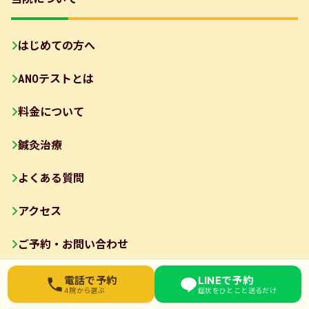
はじめての方へ
ANOテストとは
料金について
鍼灸治療
よくある質問
アクセス
ご予約・お問い合わせ
お近くの院を選んでください
電話で予約
LINEで予約
患者様向け
4院から選ぶ
症状をひとこと送るだけ
東武練馬院
03-6912-3076