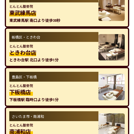
とんとん整骨院
東武練馬店
東武練馬駅 南口より徒歩30秒
板橋区・ときわ台
とんとん整骨院
ときわ台店
ときわ台駅 北口より徒歩1分
豊島区・下板橋
とんとん整骨院
下板橋店
下板橋駅 臨時口より徒歩1分
さいたま市・南浦和
とんとん整骨院
南浦和店