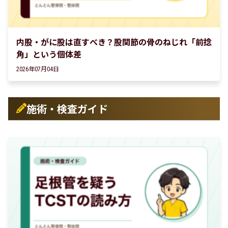
内股・がに股は直すべき？股関節の骨のねじれ「前捻
角」という個体差
2026年07月04日
施術・検査ガイド