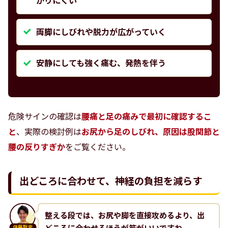
がりにくい
両脚にしびれや脱力が広がっていく
安静にしても強く痛む、発熱を伴う
危険サインの確認は
腰痛と足の痛みで最初に確認するこ
と
、実際の検討例は
お尻から足のしびれ、原因は股関節と
腰の反りすぎか
をご覧ください。
出どころに合わせて、神経の負担を減らす
整える段では、お尻や脚を直接攻めるより、出
伊藤聡史