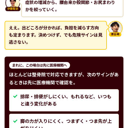
症状の増減から、腰由来か股関節・お尻まわり
かを絞っていく。
伊藤聡史
ええ。出どころが分かれば、負担を減らす方向
も定まります。決めつけず、でも危険サインは見
瀬谷崎
逃さない。
まれに、この場合は先に医療機関へ
ほとんどは整骨院で対応できますが、次のサインがあ
るときは先に医療機関で確認を。
排尿・排便がしにくい、もれるなど、いつも
と違う変化がある
脚の力が入りにくく、つまずく・つま先が上