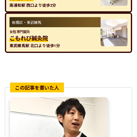
南浦和駅 西口より徒歩2分
板橋区・東武練馬
女性専門鍼灸
こもれび鍼灸院
東武練馬駅 北口より徒歩1分