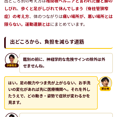
出どころ別の考え方は
椎間板ヘルニアと言われた腰と脚の
しびれ
、
歩くと足がしびれて休んでしまう（脊柱管狭窄
症）の考え方
、体のつながりは
痛い場所が、悪い場所とは
限らない。運動連鎖とは
にまとめています。
出どころから、負担を減らす道筋
鑑別の前に、神経学的な危険サインの除外は外
せませんね。
伊藤聡史
はい。足の脱力やつま先が上がらない、お手洗
いの変化があれば先に医療機関へ。それを外し
瀬谷崎
たうえで、どの動き・姿勢で症状が変わるかを
見ます。