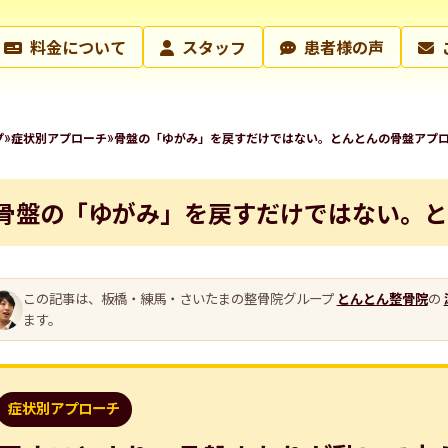
料金について
スタッフ
患者様の声
»
»
プ
症状別アプローチ
骨盤の「ゆがみ」を戻すだけではない。とんとんの骨盤アプ
骨盤の「ゆがみ」を戻すだけではない。と
この記事は、板橋・練馬・さいたまの整骨院グループ
とんとん整骨院
の
ます。
症状別アプローチ