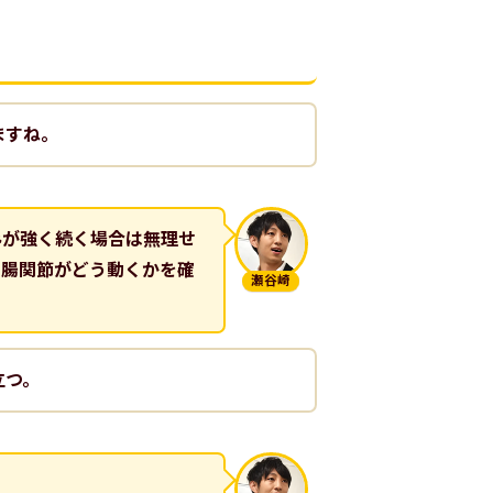
ますね。
みが強く続く場合は無理せ
仙腸関節がどう動くかを確
瀬谷崎
立つ。