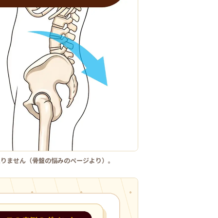
限りません（骨盤の悩みのページより）。