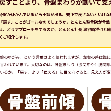
戻すことより、骨盤まわりが動いて支
骨盤がゆがんでいるから不調が出る、矯正で戻さないといけな
「戻す」ことがゴールなのでしょうか。とんとん整骨院が骨盤
え、どうアプローチをするのか。とんとん社長 瀬谷崎将也と臨
くご紹介します。
盤のゆがみ」という言葉はよく使われますが、左右の差は誰に
言われています。大切なのは、骨盤まわり（股関節や仙腸関節
いるか。「戻す」より「使える」に目を向けると、見え方が変