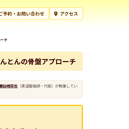
ご予約・お問い合わせ
アクセス
ローチ
んとんの骨盤アプローチ
瀬谷崎将也
（柔道整復師・代表）が執筆してい