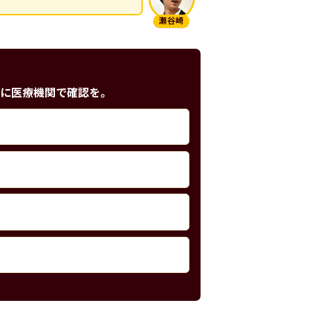
瀬谷崎
に医療機関で確認を。