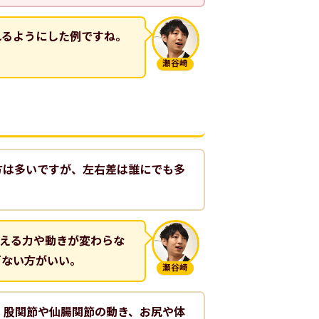
れるようにした例ですね。
瀬谷崎
方は多いですが、左右差は誰にでも多
える力や動きが変わらな
ぎない方がいい。
瀬谷崎
。股関節や仙腸関節の動き、お尻や体