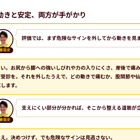
動きと安定、両方が手がかり
評価では、まず危険なサインを外してから動きを見
藤聡史
はい。お尻から脚への強いしびれや力の入りにくさ、産後で痛
ず受診を。それを外したうえで、どの動きで痛むか、股関節や
認します。
支えにくい部分が分かれば、そこから整える道筋が
藤聡史
ええ。決めつけず、でも危険なサインは見逃さない。