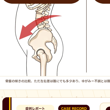
骨盤の傾きの比較。ただ左右差は誰にでも多少あり、ゆがみ＝不調とは