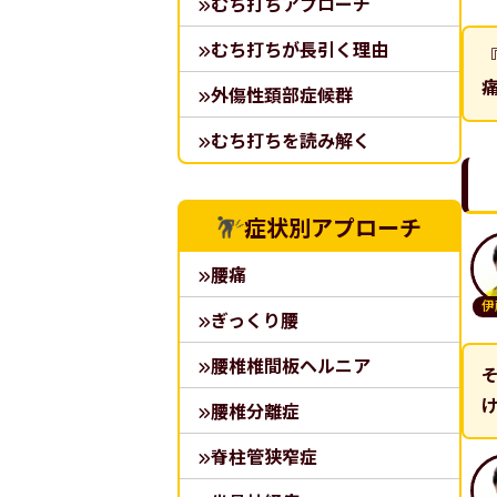
むち打ちアプローチ
むち打ちが長引く理由
外傷性頚部症候群
むち打ちを読み解く
症状別アプローチ
腰痛
伊
ぎっくり腰
腰椎椎間板ヘルニア
腰椎分離症
脊柱管狭窄症