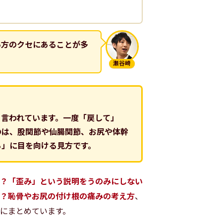
い方のクセにあることが多
瀬谷崎
と言われています。一度「戻して」
のは、股関節や仙腸関節、お尻や体幹
る」に目を向ける見方です。
？「歪み」という説明をうのみにしない
？恥骨やお尻の付け根の痛みの考え方
、
にまとめています。