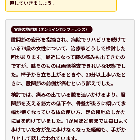
直していきましょう。
実際の検討例（オンラインカンファレンス）
股関節の変形を指摘され、病院でリハビリを続けて
いる74歳の女性について、治療家どうしで検討した
回があります。最近になって膝の痛みも出てきたの
ですが、膝そのものは画像検査できれいな状態でし
た。椅子から立ち上がるときや、20分以上歩いたと
きに、股関節の前側が痛むという訴えでした。
検討では、痛みの出ている膝を追いかけるより、股
関節を支える筋力の低下や、骨盤が後ろに傾いて歩
幅が狭くなっている体の使い方、足の接地のしかた
に目を向けていました。1か月ほど前までは毎日よく
歩けていた方が急に歩けなくなった経緯も、手がか
りとして話し合われています。