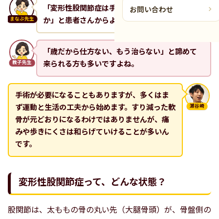
「変形性股関節症は手術するしかないんです
お問い合わせ
か」と患者さんからよく聞かれます。
まなぶ先生
「歳だから仕方ない、もう治らない」と諦めて
来られる方も多いですよね。
教子先生
手術が必要になることもありますが、多くはま
ず運動と生活の工夫から始めます。すり減った軟
瀬谷崎
骨が元どおりになるわけではありませんが、痛
みや歩きにくさは和らげていけることが多いん
です。
変形性股関節症って、どんな状態？
股関節は、太ももの骨の丸い先（大腿骨頭）が、骨盤側の