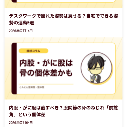
デスクワークで崩れた姿勢は戻せる？自宅でできる姿
勢の運動5選
2026年07月14日
内股・がに股は直すべき？股関節の骨のねじれ「前捻
角」という個体差
2026年07月04日