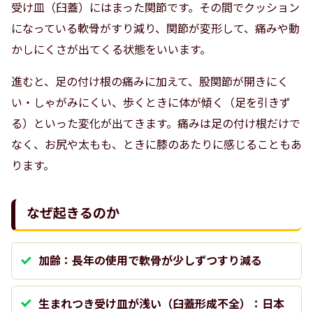
受け皿（臼蓋）にはまった関節です。その間でクッション
になっている軟骨がすり減り、関節が変形して、痛みや動
かしにくさが出てくる状態をいいます。
進むと、足の付け根の痛みに加えて、股関節が開きにく
い・しゃがみにくい、歩くときに体が傾く（足を引きず
る）といった変化が出てきます。痛みは足の付け根だけで
なく、お尻や太もも、ときに膝のあたりに感じることもあ
ります。
なぜ起きるのか
加齢：長年の使用で軟骨が少しずつすり減る
生まれつき受け皿が浅い（臼蓋形成不全）：日本