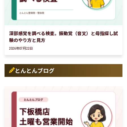
深部感覚を調べる検査。振動覚（音叉）と母指探し試
験のやり方と見方
2026年07月22日
とんとんブログ