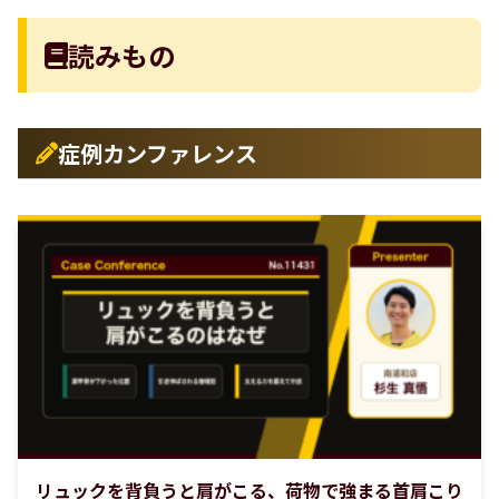
読みもの
症例カンファレンス
リュックを背負うと肩がこる、荷物で強まる首肩こり