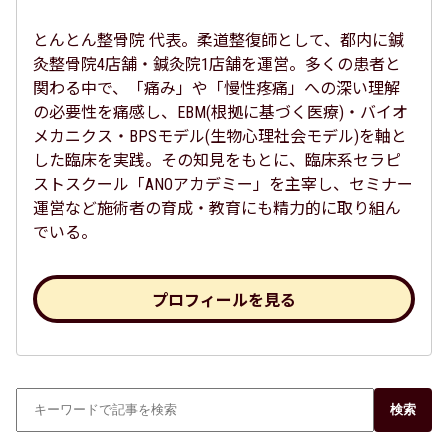
とんとん整骨院 代表。柔道整復師として、都内に鍼
灸整骨院4店舗・鍼灸院1店舗を運営。多くの患者と
関わる中で、「痛み」や「慢性疼痛」への深い理解
の必要性を痛感し、EBM(根拠に基づく医療)・バイオ
メカニクス・BPSモデル(生物心理社会モデル)を軸と
した臨床を実践。その知見をもとに、臨床系セラピ
ストスクール「ANOアカデミー」を主宰し、セミナー
運営など施術者の育成・教育にも精力的に取り組ん
でいる。
プロフィールを見る
検索