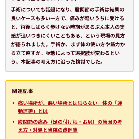
手術についても話題になり、股関節の手術は結果の
良いケースも多い一方で、痛みが軽いうちに受ける
と、術後しばらく歩けない時期があるぶん本人の実
感が追いつきにくいこともある、という現場の見方
が語られました。手術か、まず体の使い方や筋力か
ら立て直すか。状態によって選択肢が変わるとい
う、本記事の考え方に沿った検討でした。
関連記事
痛い場所が、悪い場所とは限らない。体の「運
動連鎖」とは
股関節の痛み（足の付け根・お尻）の原因の考
え方・対処と当院の症例集