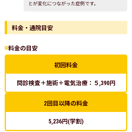
とが変化につながった症例です。
料金・通院目安
料金の目安
初回料金
問診検査＋施術＋電気治療：５,390円
2回目以降の料金
5,236円(学割)