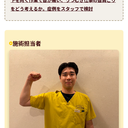
下を向く作業で首が痛い、うつむき仕事の首肩こり
をどう考えるか。症例をスタッフで検討
施術担当者