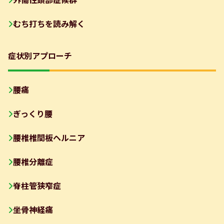
外傷性頚部症候群
むち打ちを読み解く
症状別アプローチ
腰痛
ぎっくり腰
腰椎椎間板ヘルニア
腰椎分離症
脊柱管狭窄症
坐骨神経痛