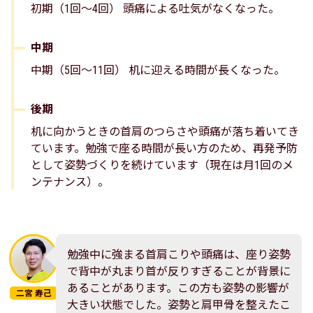
初期（1回～4回） 頭痛による吐気がなくなった。
中期
中期（5回～11回） 机に迎える時間が長くなった。
後期
机に向かうときの首肩のつらさや頭痛が落ち着いてき
ています。勉強で座る時間が長い方のため、再発予防
として姿勢づくりを続けています（現在は月1回のメ
ンテナンス）。
勉強中に強まる首肩こりや頭痛は、座り姿勢
で背中が丸まり首が反りすぎることが背景に
あることがあります。この方も姿勢の影響が
二宮 寿己
大きい状態でした。姿勢と肩甲骨を整えたこ