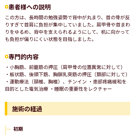
患者様への説明
この方は、長時間の勉強姿勢で背中が丸まり、首の骨が反
りすぎて首肩に負担が集中していました。肩甲骨や首まわ
りをゆるめ、背中を支えられるようにして、机に向かって
も負担が偏りにくい状態を目指しました。
専門的内容
・小胸筋、前鋸筋の押圧（肩甲骨の位置異常に対して）
・板状筋、後頭下筋、胸鎖乳突筋の押圧（頚部に対して）
・運動療法（頸椎、胸椎）、チンイン ・患部疼痛緩和を
目的とした電気治療 ・睡眠の重要性をレクチャー
施術の経過
初期