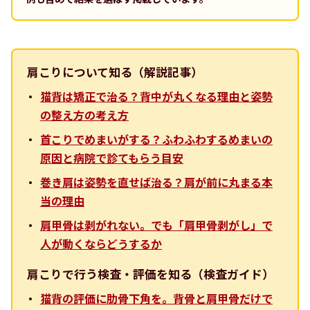
肩こりについて知る（解説記事）
猫背は矯正で治る？背中が丸くなる理由と姿勢
の整え方の考え方
首こりでめまいがする？ふわふわするめまいの
原因と病院で診てもらう目安
巻き肩は姿勢を直せば治る？肩が前に丸まる本
当の理由
肩甲骨は剥がれない。でも「肩甲骨剥がし」で
人が動くならどうするか
肩こりで行う検査・評価を知る（検査ガイド）
猫背の評価に肋骨下角を。背骨と肩甲骨だけで