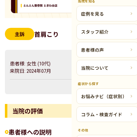
当院を知る
症例を見る
スタッフ紹介
首肩こり
主訴
患者様の声
患者様: 女性 (10代)
当院について
来院日: 2024年07月
症状から探す
お悩みナビ（症状別）
当院の評価
コラム・検査ガイド
その他
患者様への説明