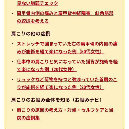
見ない胸郭チェック
肩甲骨内側の痛みと肩甲背神経障害。斜角筋部
の絞扼を考える
肩こりの他の症例
ストレッチで強まっていた右の肩甲骨の内側の痛
みが施術を経て楽になった例（50代女性）
仕事中の肩こりと気になっていた猫背が施術を経
て楽になった例（20代女性）
リュックなど荷物を持つと強まっていた首肩のこ
りが施術を経て楽になった例（20代女性）
肩こりのお悩み全体を知る（お悩みナビ）
肩こりの原因の考え方・対処・セルフケアと当
院の症例集