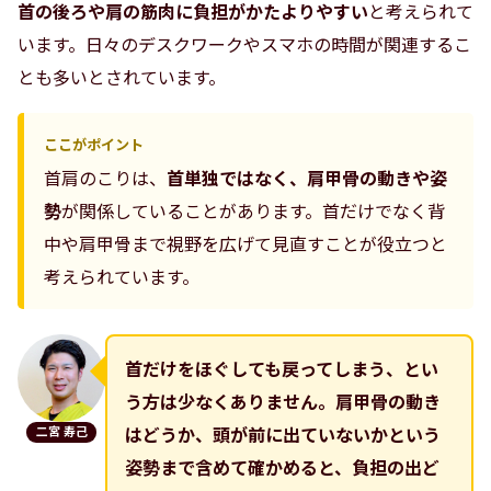
首の後ろや肩の筋肉に負担がかたよりやすい
と考えられて
います。日々のデスクワークやスマホの時間が関連するこ
とも多いとされています。
ここがポイント
首肩のこりは、
首単独ではなく、肩甲骨の動きや姿
勢
が関係していることがあります。首だけでなく背
中や肩甲骨まで視野を広げて見直すことが役立つと
考えられています。
首だけをほぐしても戻ってしまう、とい
う方は少なくありません。肩甲骨の動き
二宮 寿己
はどうか、頭が前に出ていないかという
姿勢まで含めて確かめると、負担の出ど