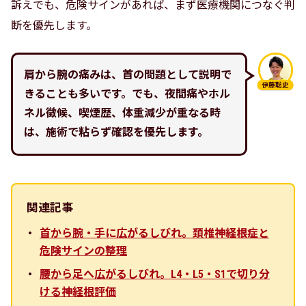
訴えでも、危険サインがあれば、まず医療機関につなぐ判
断を優先します。
肩から腕の痛みは、首の問題として説明で
伊藤聡史
きることも多いです。でも、夜間痛やホル
ネル徴候、喫煙歴、体重減少が重なる時
は、施術で粘らず確認を優先します。
関連記事
首から腕・手に広がるしびれ。頚椎神経根症と
危険サインの整理
腰から足へ広がるしびれ。L4・L5・S1で切り分
ける神経根評価