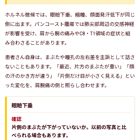
ホルネル徴候では、眼瞼下垂、縮瞳、顔面発汗低下が同じ
側に出ます。パンコースト腫瘍では肺尖部周辺の交感神経
が影響を受け、肩から腕の痛みやC8・T1領域の症状と組
み合わさることがあります。
患者さん自身は、まぶたや瞳孔の左右差を主訴として話さ
ないこともあります。「最近、片方のまぶたが重い」「顔
の汗のかき方が違う」「片側だけ目が小さく見える」とい
った変化を、肩腕痛の側と照らし合わせます。
眼瞼下垂
確認
片側のまぶたが下がっていないか。以前の写真と比
べられる場合もあります。