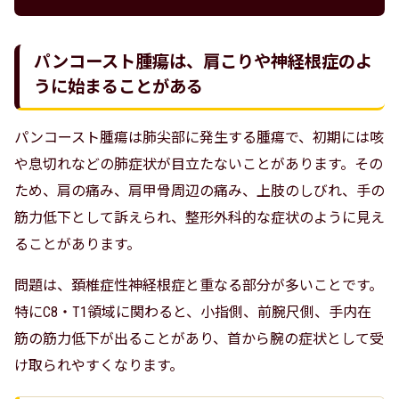
パンコースト腫瘍は、肩こりや神経根症のよ
うに始まることがある
パンコースト腫瘍は肺尖部に発生する腫瘍で、初期には咳
や息切れなどの肺症状が目立たないことがあります。その
ため、肩の痛み、肩甲骨周辺の痛み、上肢のしびれ、手の
筋力低下として訴えられ、整形外科的な症状のように見え
ることがあります。
問題は、頚椎症性神経根症と重なる部分が多いことです。
特にC8・T1領域に関わると、小指側、前腕尺側、手内在
筋の筋力低下が出ることがあり、首から腕の症状として受
け取られやすくなります。