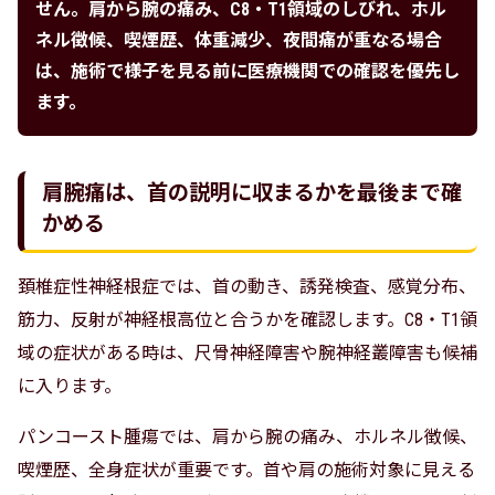
せん。肩から腕の痛み、C8・T1領域のしびれ、ホル
ネル徴候、喫煙歴、体重減少、夜間痛が重なる場合
は、施術で様子を見る前に医療機関での確認を優先し
ます。
肩腕痛は、首の説明に収まるかを最後まで確
かめる
頚椎症性神経根症では、首の動き、誘発検査、感覚分布、
筋力、反射が神経根高位と合うかを確認します。C8・T1領
域の症状がある時は、尺骨神経障害や腕神経叢障害も候補
に入ります。
パンコースト腫瘍では、肩から腕の痛み、ホルネル徴候、
喫煙歴、全身症状が重要です。首や肩の施術対象に見える