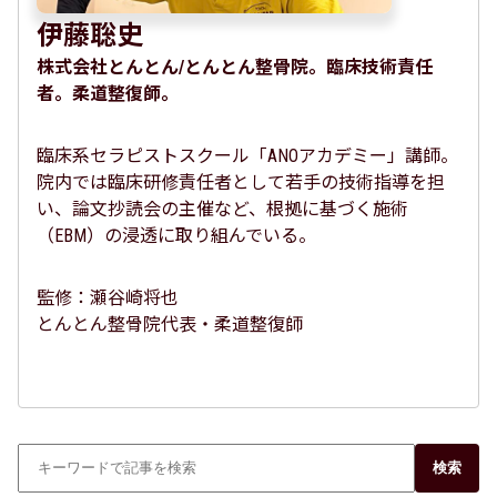
伊藤聡史
株式会社とんとん/とんとん整骨院。臨床技術責任
者。柔道整復師。
臨床系セラピストスクール「ANOアカデミー」講師。
院内では臨床研修責任者として若手の技術指導を担
い、論文抄読会の主催など、根拠に基づく施術
（EBM）の浸透に取り組んでいる。
監修：瀬谷崎将也
とんとん整骨院代表・柔道整復師
検索