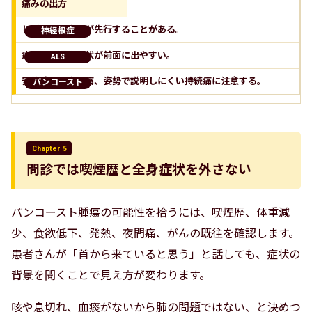
痛みの出方
しびれより疼痛が先行することがある。
痛みより運動症状が前面に出やすい。
安静時痛、夜間痛、姿勢で説明しにくい持続痛に注意する。
Chapter 5
問診では喫煙歴と全身症状を外さない
パンコースト腫瘍の可能性を拾うには、喫煙歴、体重減
少、食欲低下、発熱、夜間痛、がんの既往を確認します。
患者さんが「首から来ていると思う」と話しても、症状の
背景を聞くことで見え方が変わります。
咳や息切れ、血痰がないから肺の問題ではない、と決めつ