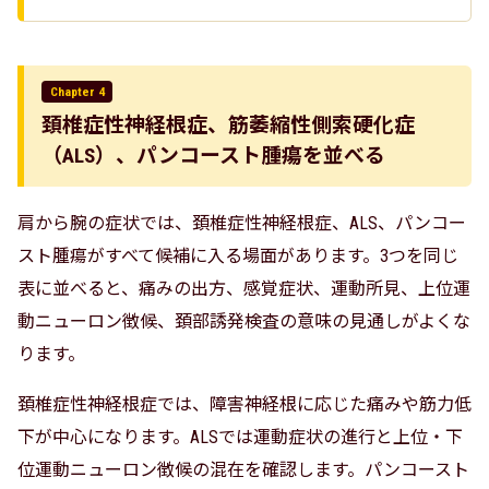
Chapter 4
頚椎症性神経根症、筋萎縮性側索硬化症
（ALS）、パンコースト腫瘍を並べる
肩から腕の症状では、頚椎症性神経根症、ALS、パンコー
スト腫瘍がすべて候補に入る場面があります。3つを同じ
表に並べると、痛みの出方、感覚症状、運動所見、上位運
動ニューロン徴候、頚部誘発検査の意味の見通しがよくな
ります。
頚椎症性神経根症では、障害神経根に応じた痛みや筋力低
下が中心になります。ALSでは運動症状の進行と上位・下
位運動ニューロン徴候の混在を確認します。パンコースト