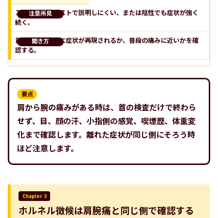
スパーリングテストで説明しにくい、または陰性でも症状が強く
続く。
首の動きで本当に症状が再現されるか、普段の痛みに近いかを確
認する。
肩から腕の痛みがある時は、首の検査だけで終わら
せず、目、顔の汗、小指側の感覚、喫煙歴、体重変
化まで確認します。離れた症状が同じ側にそろう時
ほど注意します。
Chapter 3
ホルネル徴候は肩腕痛と同じ側で確認する