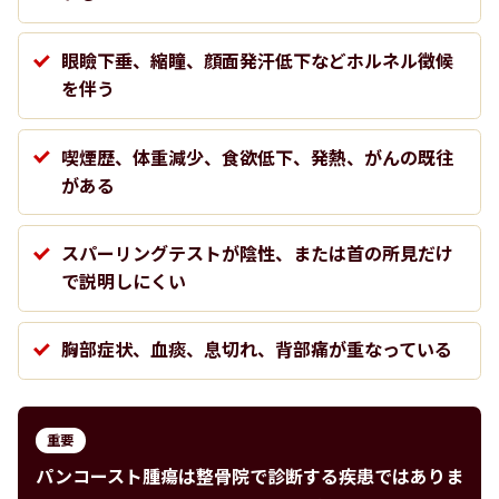
眼瞼下垂、縮瞳、顔面発汗低下などホルネル徴候
を伴う
喫煙歴、体重減少、食欲低下、発熱、がんの既往
がある
スパーリングテストが陰性、または首の所見だけ
で説明しにくい
胸部症状、血痰、息切れ、背部痛が重なっている
重要
パンコースト腫瘍は整骨院で診断する疾患ではありま