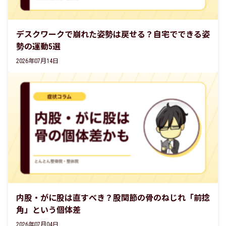
デスクワークで崩れた姿勢は戻せる？自宅でできる姿
勢の運動5選
2026年07月14日
内股・がに股は直すべき？股関節の骨のねじれ「前捻
角」という個体差
2026年07月04日