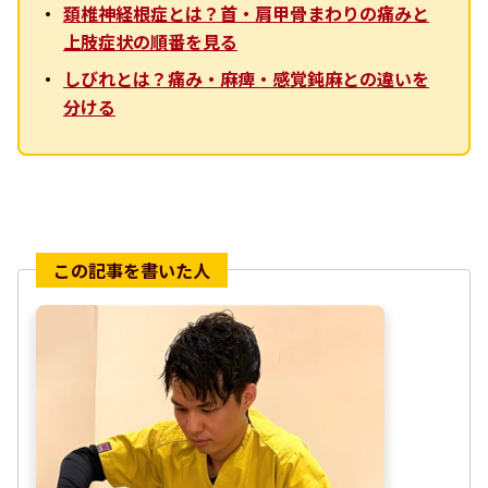
頚椎神経根症とは？首・肩甲骨まわりの痛みと
上肢症状の順番を見る
しびれとは？痛み・麻痺・感覚鈍麻との違いを
分ける