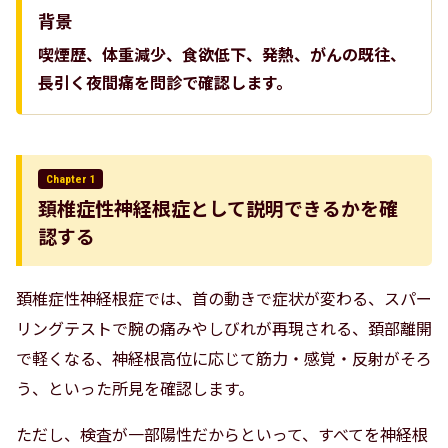
背景
喫煙歴、体重減少、食欲低下、発熱、がんの既往、
長引く夜間痛を問診で確認します。
Chapter 1
頚椎症性神経根症として説明できるかを確
認する
頚椎症性神経根症では、首の動きで症状が変わる、スパー
リングテストで腕の痛みやしびれが再現される、頚部離開
で軽くなる、神経根高位に応じて筋力・感覚・反射がそろ
う、といった所見を確認します。
ただし、検査が一部陽性だからといって、すべてを神経根