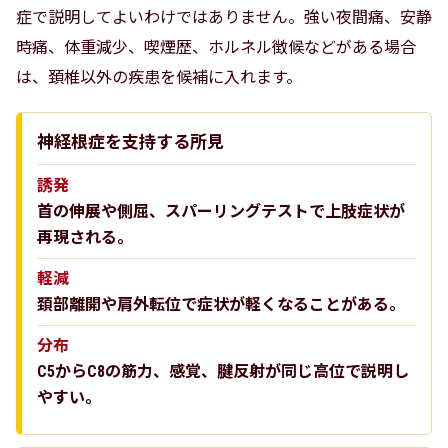
症で説明してよいわけではありません。強い夜間痛、安静
時痛、体重減少、喫煙歴、ホルネル徴候などがある場合
は、頚椎以外の疾患を候補に入れます。
神経根症を支持する所見
誘発
首の伸展や側屈、スパーリングテストで上肢症状が
再現される。
軽減
頚部離開や肩外転位で症状が軽くなることがある。
分布
C5からC8の筋力、感覚、腱反射が同じ高位で説明し
やすい。