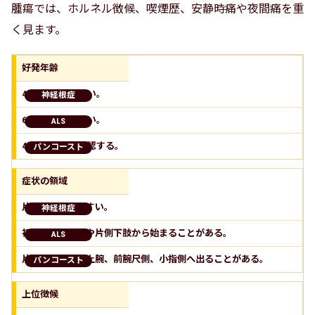
腫瘍では、ホルネル徴候、喫煙歴、安静時痛や夜間痛を重
く見ます。
好発年齢
40から60歳に多い。
60から70歳に多い。
40から70歳で確認する。
症状の領域
片側上肢に出やすい。
初期に片側上肢や片側下肢から始まることがある。
片側上肢、肩、上腕、前腕尺側、小指側へ出ることがある。
上位徴候