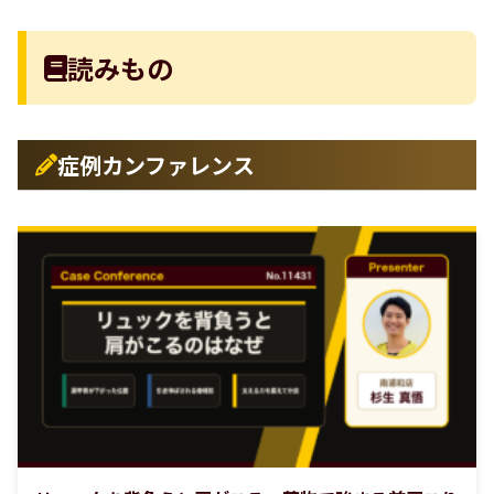
読みもの
症例カンファレンス