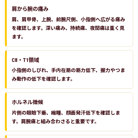
肩から腕の痛み
肩、肩甲骨、上腕、前腕尺側、小指側へ広がる痛み
を確認します。深い痛み、持続痛、夜間痛は重く見
ます。
C8・T1領域
小指側のしびれ、手内在筋の筋力低下、握力やつま
み動作の低下を確認します。
ホルネル徴候
片側の眼瞼下垂、縮瞳、顔面発汗低下を確認しま
す。肩腕痛と組み合わさると重要です。