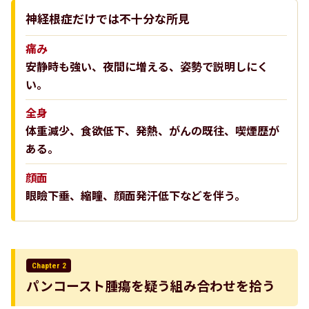
神経根症だけでは不十分な所見
痛み
安静時も強い、夜間に増える、姿勢で説明しにく
い。
全身
体重減少、食欲低下、発熱、がんの既往、喫煙歴が
ある。
顔面
眼瞼下垂、縮瞳、顔面発汗低下などを伴う。
Chapter 2
パンコースト腫瘍を疑う組み合わせを拾う