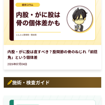
内股・がに股は直すべき？股関節の骨のねじれ「前捻
角」という個体差
2026年07月04日
施術・検査ガイド