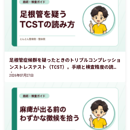
足根管症候群を疑ったときのトリプルコンプレッショ
ンストレステスト（TCST）。手順と検査精度の読み
方
2026年07月27日