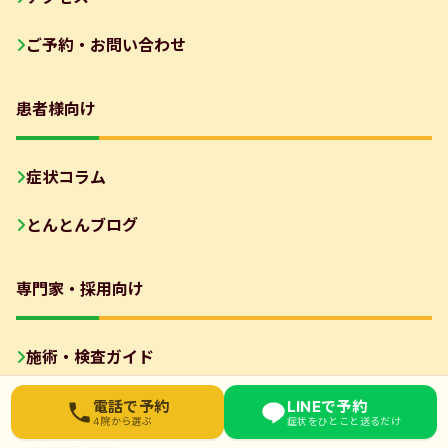
ご予約・お問い合わせ
患者様向け
症状コラム
とんとんブログ
専門家・採用向け
施術・検査ガイド
お近くの院を選んでください
セラピスト向け
電話で予約
LINEで予約
4院から選ぶ
症状をひとこと送るだけ
東武練馬院
03-6912-3076