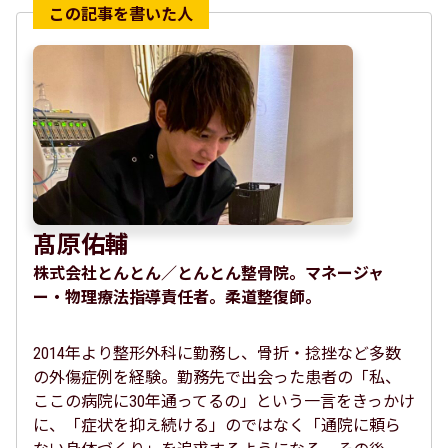
髙原佑輔
株式会社とんとん／とんとん整骨院。マネージャ
ー・物理療法指導責任者。柔道整復師。
2014年より整形外科に勤務し、骨折・捻挫など多数
の外傷症例を経験。勤務先で出会った患者の「私、
ここの病院に30年通ってるの」という一言をきっかけ
に、「症状を抑え続ける」のではなく「通院に頼ら