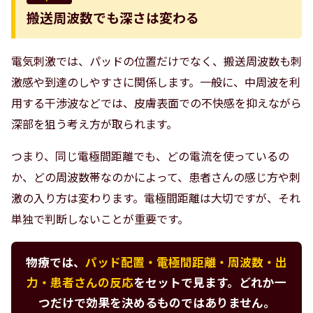
搬送周波数でも深さは変わる
電気刺激では、パッドの位置だけでなく、搬送周波数も刺
激感や到達のしやすさに関係します。一般に、中周波を利
用する干渉波などでは、皮膚表面での不快感を抑えながら
深部を狙う考え方が取られます。
つまり、同じ電極間距離でも、どの電流を使っているの
か、どの周波数帯なのかによって、患者さんの感じ方や刺
激の入り方は変わります。電極間距離は大切ですが、それ
単独で判断しないことが重要です。
物療では、
パッド配置・電極間距離・周波数・出
力・患者さんの反応
をセットで見ます。どれか一
つだけで効果を決めるものではありません。