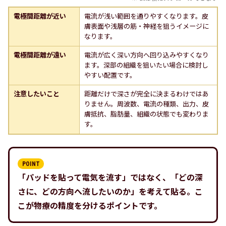
電極間距離が近い
電流が浅い範囲を通りやすくなります。皮
膚表面や浅層の筋・神経を狙うイメージに
なります。
電極間距離が遠い
電流が広く深い方向へ回り込みやすくなり
ます。深部の組織を狙いたい場合に検討し
やすい配置です。
注意したいこと
距離だけで深さが完全に決まるわけではあ
りません。周波数、電流の種類、出力、皮
膚抵抗、脂肪量、組織の状態でも変わりま
す。
「パッドを貼って電気を流す」ではなく、「どの深
さに、どの方向へ流したいのか」を考えて貼る。こ
こが物療の精度を分けるポイントです。