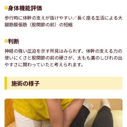
身体機能評価
歩行時に体幹の支えが抜けやすい／長く座る生活による大
腿筋膜張筋（股関節の前）の短縮
判断
神経の強い圧迫を示す所見はみられず、体幹の支える力の
使いにくさと股関節の前の硬さが、太もも裏のしびれの出
やすさに関わっていたと考えられます。
施術の様子