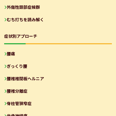
外傷性頚部症候群
むち打ちを読み解く
症状別アプローチ
腰痛
ぎっくり腰
腰椎椎間板ヘルニア
腰椎分離症
脊柱管狭窄症