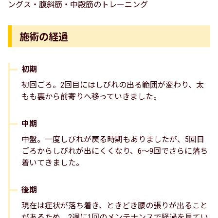
ングス・腹斜筋・中殿筋のトレーニング
施術の経過
初期
初回ごろ。2回目にはしびれの出る範囲が変わり、太
もも裏から前寄りへ移っていきました。
中期
中盤。一度しびれが戻る時期もありましたが、5回目
ごろからしびれが出にくくなり、6〜9回でさらに落ち
着いてきました。
後期
現在は症状が落ち着き、ときどき腰の張りが出ること
があるため、2週に1回のメンテナンスで経過を見てい