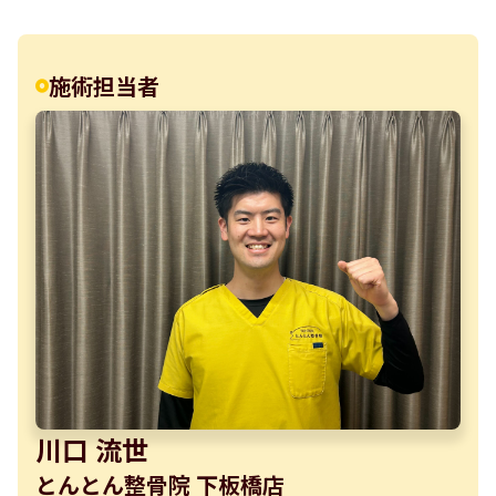
施術担当者
川口 流世
とんとん整骨院 下板橋店