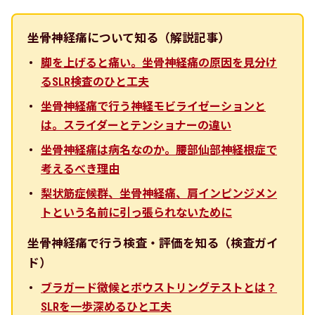
坐骨神経痛について知る（解説記事）
脚を上げると痛い。坐骨神経痛の原因を見分け
るSLR検査のひと工夫
坐骨神経痛で行う神経モビライゼーションと
は。スライダーとテンショナーの違い
坐骨神経痛は病名なのか。腰部仙部神経根症で
考えるべき理由
梨状筋症候群、坐骨神経痛、肩インピンジメン
トという名前に引っ張られないために
坐骨神経痛で行う検査・評価を知る（検査ガイ
ド）
ブラガード徴候とボウストリングテストとは？
SLRを一歩深めるひと工夫