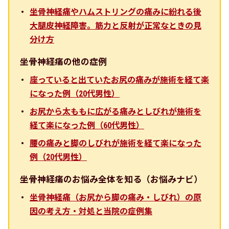
坐骨神経痛やハムストリングの痛みに紛れる後
大腿皮神経障害。筋力と反射が正常なときの見
分け方
坐骨神経痛の他の症例
座っていると出ていたお尻の痛みが施術を経て楽
になった例（20代男性）
お尻から太ももに広がる痛みとしびれが施術を
経て楽になった例（60代男性）
腰の痛みと脚のしびれが施術を経て楽になった
例（20代男性）
坐骨神経痛のお悩み全体を知る（お悩みナビ）
坐骨神経痛（お尻から脚の痛み・しびれ）の原
因の考え方・対処と当院の症例集