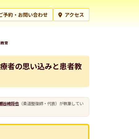
ご予約・お問い合わせ
アクセス
者教育
療者の思い込みと患者教
瀬谷崎将也
（柔道整復師・代表）が執筆してい