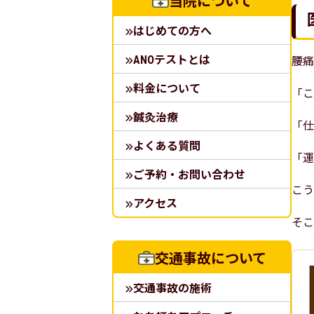
当院について
はじめての方へ
ANOテストとは
腰痛
料金について
「こ
鍼灸治療
「仕
よくある質問
「運
ご予約・お問い合わせ
こう
アクセス
そこ
交通事故について
交通事故の施術