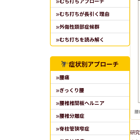
むち打ちアプローチ
むち打ちが長引く理由
外傷性頚部症候群
むち打ちを読み解く
症状別アプローチ
腰痛
ぎっくり腰
腰椎椎間板ヘルニア
腰
腰椎分離症
脊柱管狭窄症
研究