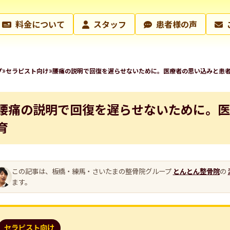
料金について
スタッフ
患者様の声
»
»
プ
セラピスト向け
腰痛の説明で回復を遅らせないために。医療者の思い込みと患
腰痛の説明で回復を遅らせないために。医
育
この記事は、板橋・練馬・さいたまの整骨院グループ
とんとん整骨院
の
ます。
セラピスト向け