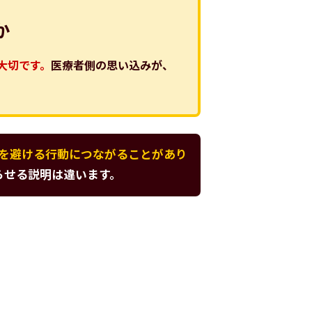
か
大切です。
医療者側の思い込みが、
を避ける行動につながることがあり
らせる説明は違います。