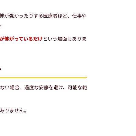
怖が強かったりする医療者ほど、仕事や
。
が怖がっているだけ
という場面もありま
か
ない場合、過度な安静を避け、可能な範
ありません。