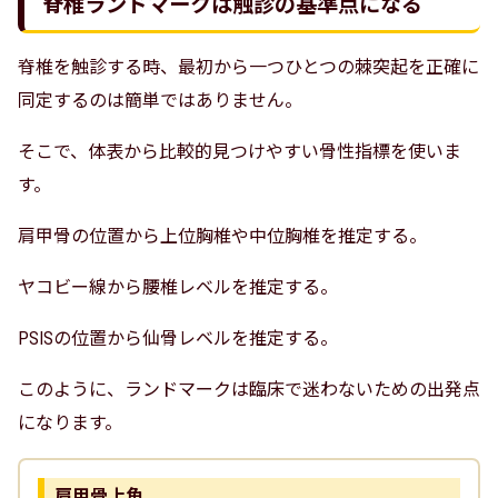
脊椎ランドマークは触診の基準点になる
脊椎を触診する時、最初から一つひとつの棘突起を正確に
同定するのは簡単ではありません。
そこで、体表から比較的見つけやすい骨性指標を使いま
す。
肩甲骨の位置から上位胸椎や中位胸椎を推定する。
ヤコビー線から腰椎レベルを推定する。
PSISの位置から仙骨レベルを推定する。
このように、ランドマークは臨床で迷わないための出発点
になります。
肩甲骨上角