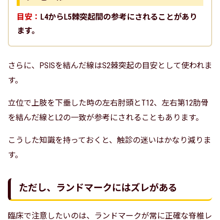
目安：
L4からL5棘突起間の参考にされることがあり
ます。
さらに、PSISを結んだ線はS2棘突起の目安として使われま
す。
立位で上肢を下垂した時の左右肘頭とT12、左右第12肋骨
を結んだ線とL2の一致が参考にされることもあります。
こうした知識を持っておくと、触診の迷いはかなり減りま
す。
ただし、ランドマークにはズレがある
臨床で注意したいのは、ランドマークが常に正確な脊椎レ