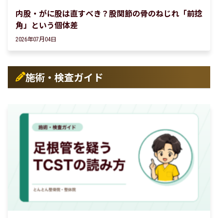
内股・がに股は直すべき？股関節の骨のねじれ「前捻
角」という個体差
2026年07月04日
施術・検査ガイド