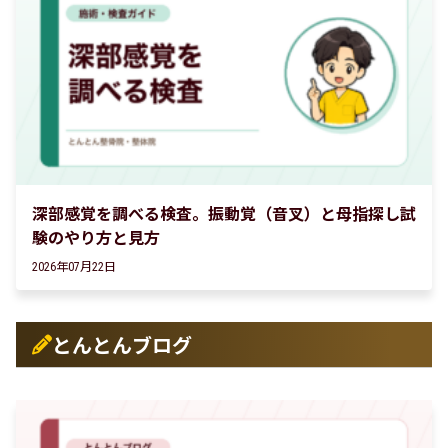
深部感覚を調べる検査。振動覚（音叉）と母指探し試
験のやり方と見方
2026年07月22日
とんとんブログ