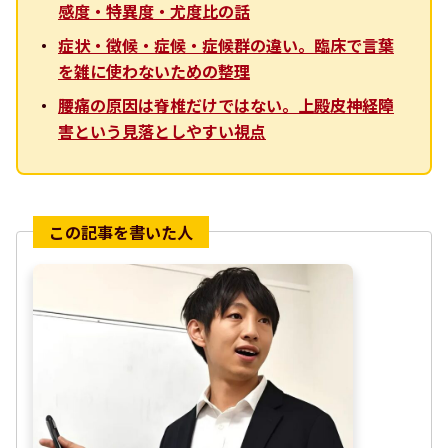
感度・特異度・尤度比の話
症状・徴候・症候・症候群の違い。臨床で言葉
を雑に使わないための整理
腰痛の原因は脊椎だけではない。上殿皮神経障
害という見落としやすい視点