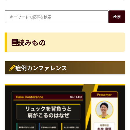
検索
読みもの
症例カンファレンス