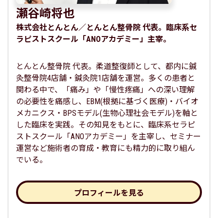
瀬谷崎将也
株式会社とんとん／とんとん整骨院 代表。臨床系セ
ラピストスクール「ANOアカデミー」主宰。
とんとん整骨院 代表。柔道整復師として、都内に鍼
灸整骨院4店舗・鍼灸院1店舗を運営。多くの患者と
関わる中で、「痛み」や「慢性疼痛」への深い理解
の必要性を痛感し、EBM(根拠に基づく医療)・バイオ
メカニクス・BPSモデル(生物心理社会モデル)を軸と
した臨床を実践。その知見をもとに、臨床系セラピ
ストスクール「ANOアカデミー」を主宰し、セミナー
運営など施術者の育成・教育にも精力的に取り組ん
でいる。
プロフィールを見る