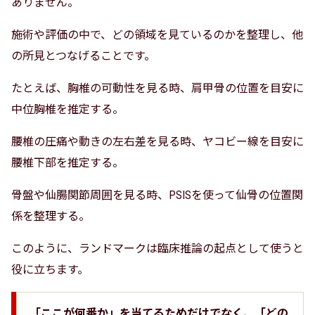
ありません。
施術や評価の中で、どの領域を見ているのかを整理し、他
の所見とつなげることです。
たとえば、胸椎の可動性を見る時、肩甲骨の位置を目安に
中位胸椎を推定する。
腰椎の圧痛や動きの左右差を見る時、ヤコビー線を目安に
腰椎下部を推定する。
骨盤や仙腸関節周囲を見る時、PSISを使って仙骨の位置関
係を整理する。
このように、ランドマークは臨床推論の起点として使うと
役に立ちます。
「ここが何番か」を当てるためだけでなく、「どの